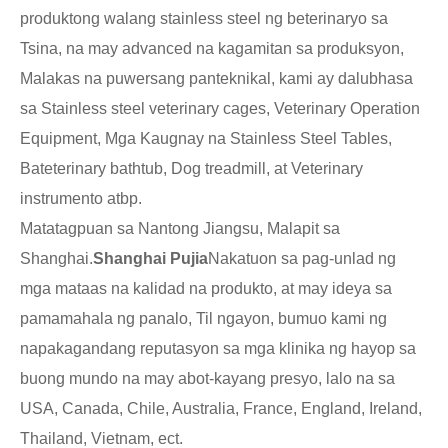
produktong walang stainless steel ng beterinaryo sa
Tsina, na may advanced na kagamitan sa produksyon,
Malakas na puwersang panteknikal, kami ay dalubhasa
sa Stainless steel veterinary cages, Veterinary Operation
Equipment, Mga Kaugnay na Stainless Steel Tables,
Bateterinary bathtub, Dog treadmill, at Veterinary
instrumento atbp.
Matatagpuan sa Nantong Jiangsu, Malapit sa
Shanghai.
Shanghai Pujia
Nakatuon sa pag-unlad ng
mga mataas na kalidad na produkto, at may ideya sa
pamamahala ng panalo, Til ngayon, bumuo kami ng
napakagandang reputasyon sa mga klinika ng hayop sa
buong mundo na may abot-kayang presyo, lalo na sa
USA, Canada, Chile, Australia, France, England, Ireland,
Thailand, Vietnam, ect.