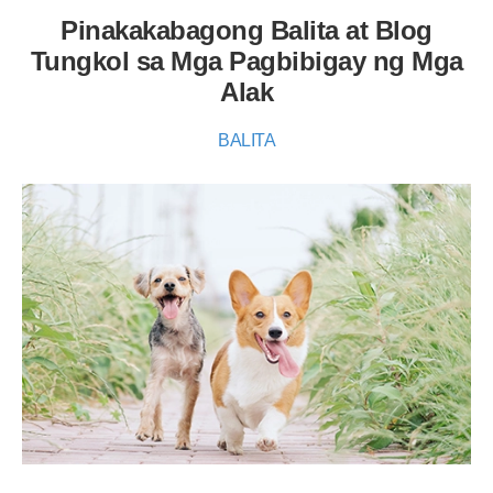
Pinakakabagong Balita at Blog
Tungkol sa Mga Pagbibigay ng Mga
Alak
BALITA