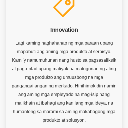
Innovation
Lagi kaming naghahanap ng mga paraan upang
mapabuti ang aming mga produkto at serbisyo.
Kami’y namumuhunan nang husto sa pagsasaliksik
at pag-unlad upang matiyak na matugunan ng ating
mga produkto ang umuusbong na mga
pangangailangan ng merkado. Hinihimok din namin
ang aming mga empleyado na mag-isip nang
malikhain at ibahagi ang kanilang mga ideya, na
humantong sa marami sa aming makabagong mga
produkto at solusyon.