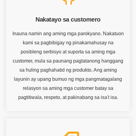
Nakatayo sa customero
Inauna namin ang aming mga parokyano. Nakatuon
kami sa pagbibigay ng pinakamahusay na
posibleng serbisyo at suporta sa aming mga
customer, mula sa paunang pagtatanong hanggang
sa huling paghahatid ng produkto. Ang aming
layunin ay upang bumuo ng mga pangmatagalang
relasyon sa aming mga customer batay sa
pagtitiwala, respeto, at pakinabang sa isa't isa.