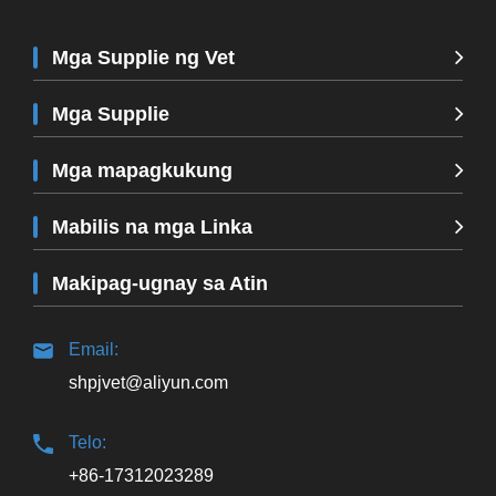
Mga Supplie ng Vet
Mga Supplie
Mga mapagkukung
Mabilis na mga Linka
Makipag-ugnay sa Atin
Email:
shpjvet@aliyun.com
Telo:
+86-17312023289