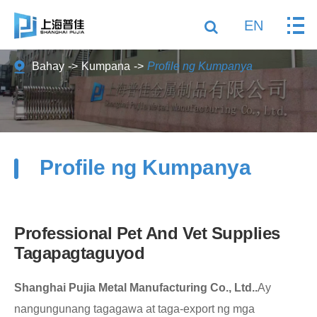
EN
Bahay
Kumpana
Profile ng Kumpanya
Profile ng Kumpanya
Professional Pet And Vet Supplies
Tagapagtaguyod
Shanghai Pujia Metal Manufacturing Co., Ltd.
.
Ay
nangungunang tagagawa at taga-export ng mga