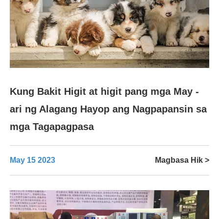
Kung Bakit Higit at higit pang mga May -
ari ng Alagang Hayop ang Nagpapansin sa
mga Tagapagpasa
May 15 2023
Magbasa Hik >