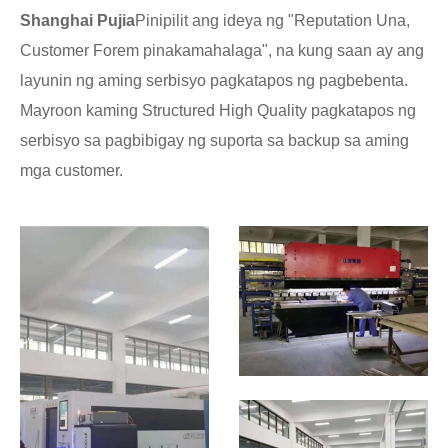
Shanghai Pujia
Pinipilit ang ideya ng "Reputation Una,
Customer Forem pinakamahalaga", na kung saan ay ang
layunin ng aming serbisyo pagkatapos ng pagbebenta.
Mayroon kaming Structured High Quality pagkatapos ng
serbisyo sa pagbibigay ng suporta sa backup sa aming
mga customer.