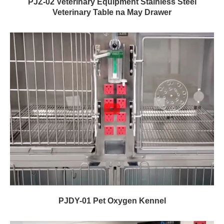
PJZ-02 Veterinary Equipment Stainless Steel
Veterinary Table na May Drawer
PJDY-01 Pet Oxygen Kennel