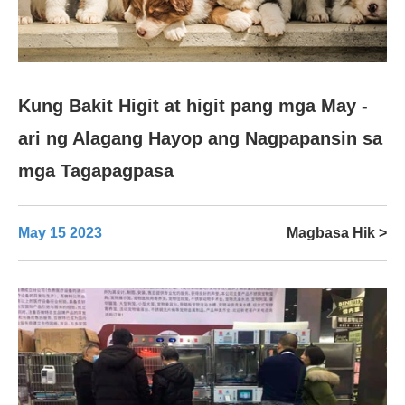
Kung Bakit Higit at higit pang mga May -
ari ng Alagang Hayop ang Nagpapansin sa
mga Tagapagpasa
May 15 2023
Magbasa Hik >