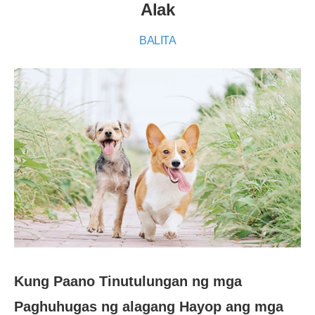
Alak
BALITA
Kung Paano Tinutulungan ng mga
Paghuhugas ng alagang Hayop ang mga