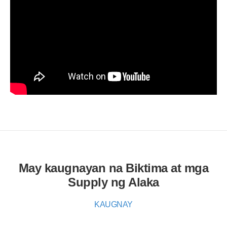
May kaugnayan na Biktima at mga
Supply ng Alaka
KAUGNAY