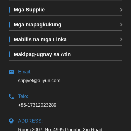
Mga Supplie
Mga mapagkukung
Mabilis na mga Linka
Makipag-ugnay sa Atin
Email:
shpjvet@aliyun.com
Telo:
+86-17312023289
ADDRESS:
Room 2007, No. 4995 Gonghe Xin Road,