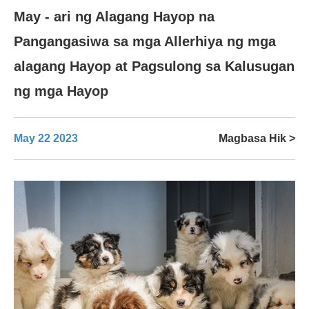
May - ari ng Alagang Hayop na
Pangangasiwa sa mga Allerhiya ng mga
alagang Hayop at Pagsulong sa Kalusugan
ng mga Hayop
May 22 2023
Magbasa Hik >