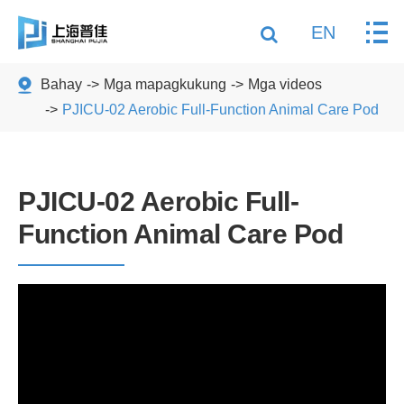
EN
Bahay
Mga mapagkukung
Mga videos
PJICU-02 Aerobic Full-Function Animal Care Pod
PJICU-02 Aerobic Full-
Function Animal Care Pod