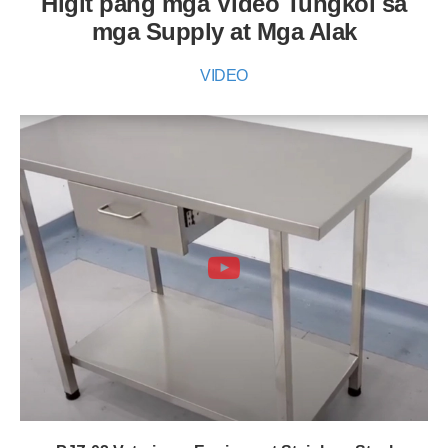
Higit pang mga Video Tungkol sa
mga Supply at Mga Alak
VIDEO