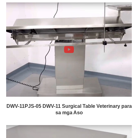
DWV-11PJS-05 DWV-11 Surgical Table Veterinary para
sa mga Aso