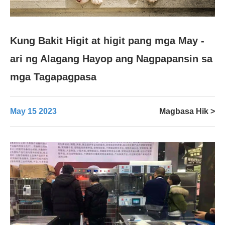
Kung Bakit Higit at higit pang mga May -
ari ng Alagang Hayop ang Nagpapansin sa
mga Tagapagpasa
May 15 2023
Magbasa Hik >