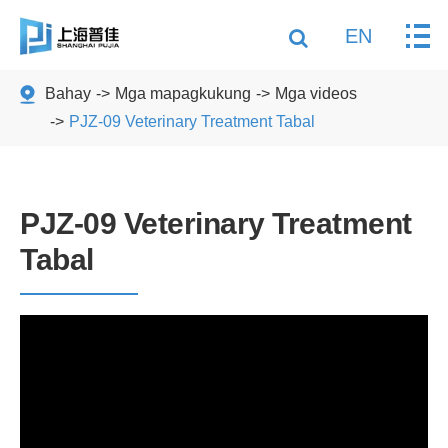
EN
Bahay
Mga mapagkukung
Mga videos
PJZ-09 Veterinary Treatment Tabal
PJZ-09 Veterinary Treatment
Tabal