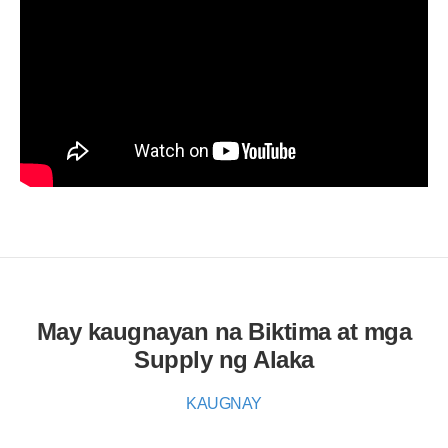
May kaugnayan na Biktima at mga
Supply ng Alaka
KAUGNAY