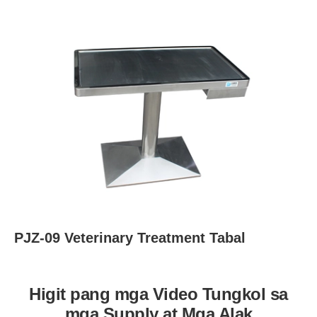
PJZ-09 Veterinary Treatment Tabal
Higit pang mga Video Tungkol sa
mga Supply at Mga Alak