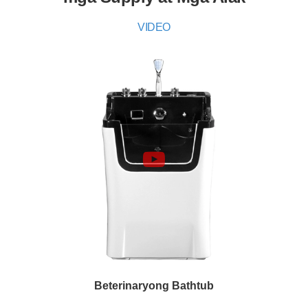
VIDEO
Beterinaryong Bathtub