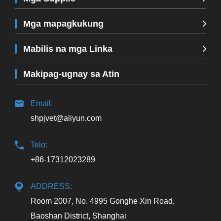
Mga mapagkukung
Mabilis na mga Linka
Makipag-ugnay sa Atin
Email:
shpjvet@aliyun.com
Telo:
+86-17312023289
ADDRESS:
Room 2007, No. 4995 Gonghe Xin Road,
Baoshan District, Shanghai